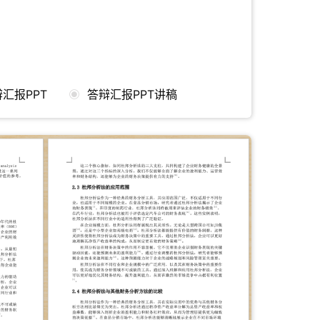
汇报PPT
答辩汇报PPT讲稿