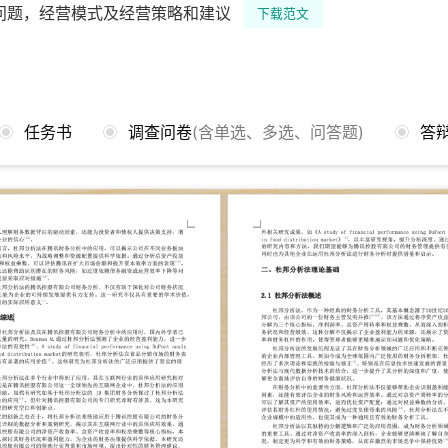
问题，经营模式及经营策略和建议
下载范文
任务书
调查问卷
(含单选、多选、问答题)
答辩