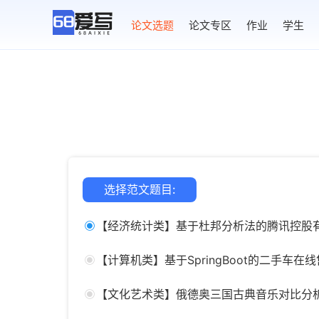
AI论文写作
论文选题
论文专区
作业
学生
选择范文题目:
【经济统计类】基于杜邦分析法的腾讯控股
【计算机类】基于SpringBoot的二手车
【文化艺术类】俄德奥三国古典音乐对比分