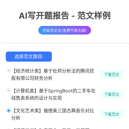
AI写开题报告 - 范文样例
开始写论文(免费不限大纲)
选择范文题目:
【经济统计类】基于杜邦分析法的腾讯控
下载范文
股有限公司财务分析
【计算机类】基于SpringBoot的二手车在
下载范文
线售卖系统的设计与实现
【文化艺术类】俄德奥三国古典音乐对比
下载范文
分析