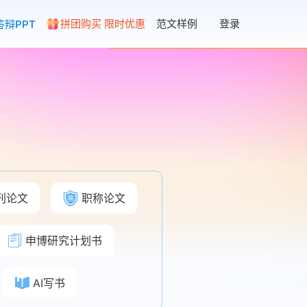
拼团购买 限时优惠
范文样例
登录
答辩PPT
刊论文
职称论文
申博研究计划书
AI写书