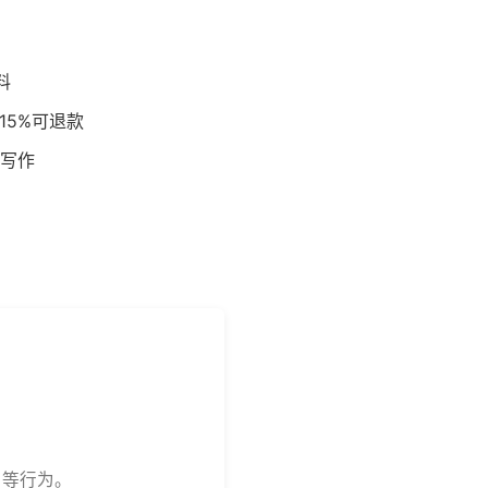
料
15%可退款
写作
用等行为。