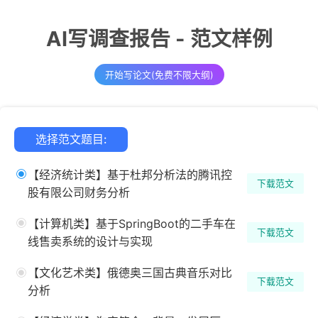
AI写调查报告 - 范文样例
开始写论文(免费不限大纲)
选择范文题目:
【经济统计类】基于杜邦分析法的腾讯控
下载范文
股有限公司财务分析
【计算机类】基于SpringBoot的二手车在
下载范文
线售卖系统的设计与实现
【文化艺术类】俄德奥三国古典音乐对比
下载范文
分析