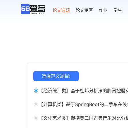
AI论文写作
论文选题
论文专区
作业
学生
选择范文题目:
【经济统计类】基于杜邦分析法的腾讯控股
【计算机类】基于SpringBoot的二手车
【文化艺术类】俄德奥三国古典音乐对比分