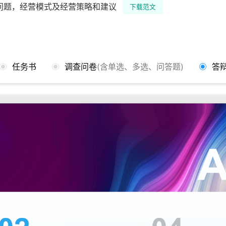
问题，经营模式及经营策略和建议
下载范文
任务书
调查问卷
(含单选、多选、问答题)
答辩