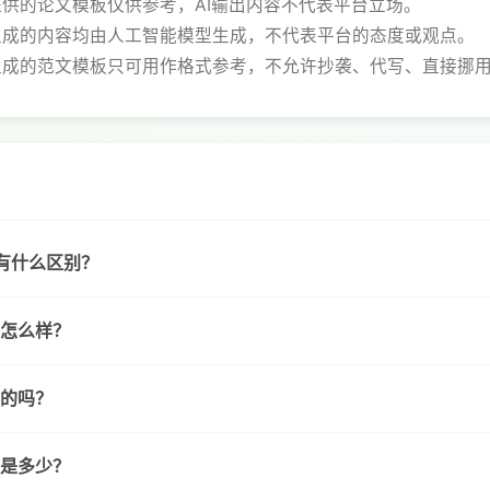
站提供的论文模板仅供参考，AI输出内容不代表平台立场。
务生成的内容均由人工智能模型生成，不代表平台的态度或观点。
有生成的范文模板只可用作格式参考，不允许抄袭、代写、直接挪
版有什么区别？
量怎么样？
创的吗？
是多少？