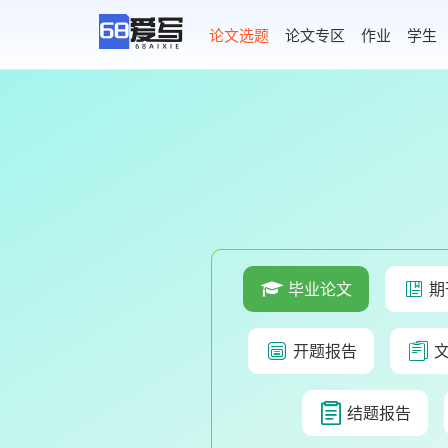
AI论文写作
论文选题
论文专区
作业
学生
毕业论文
期
开题报告
结题报告