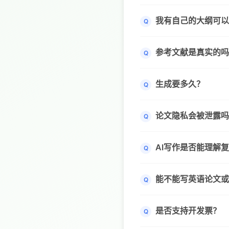
我有自己的大纲可以
Q
参考文献是真实的吗
Q
生成要多久？
Q
论文隐私会被泄露吗
Q
AI写作是否能理解
Q
能不能写英语论文或
Q
是否支持开发票？
Q