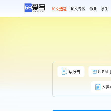
AI论文写作
论文选题
论文专区
作业
学生
写报告
思想汇
入党