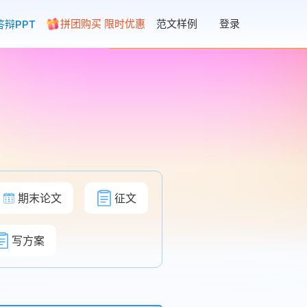
拼团购买 限时优惠
范文样例
登录
答辩PPT
期末论文
征文
写方案