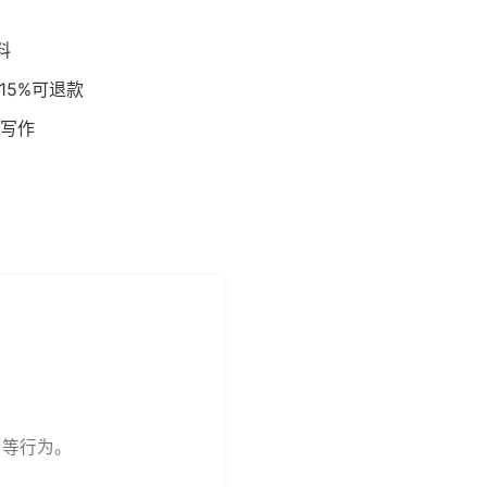
料
15%可退款
写作
用等行为。