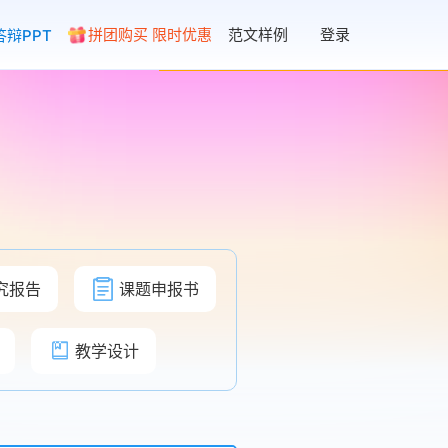
拼团购买 限时优惠
范文样例
登录
答辩PPT
究报告
课题申报书
教学设计