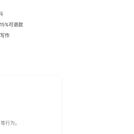
料
15%可退款
写作
用等行为。