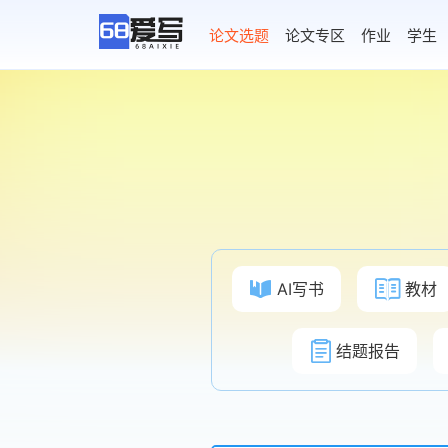
AI论文写作
论文选题
论文专区
作业
学生
AI写书
教材
结题报告