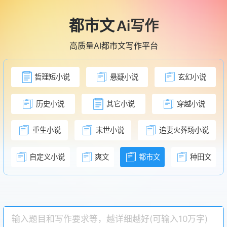
都市文
Ai写作
高质量AI都市文写作平台
哲理短小说
悬疑小说
玄幻小说
历史小说
其它小说
穿越小说
重生小说
末世小说
追妻火葬场小说
自定义小说
爽文
都市文
种田文